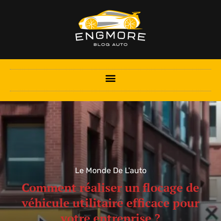
Le Monde De L'auto
Comment réaliser un flocage de
véhicule utilitaire efficace pour
votre entreprise ?