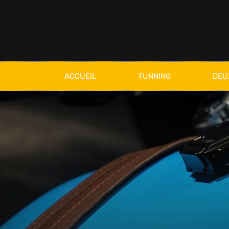
ACCUEIL
TUNNING
DEU