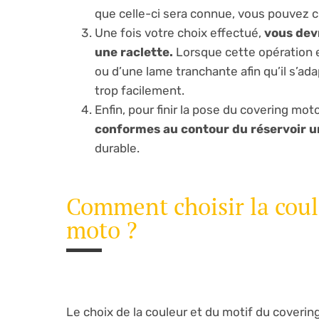
que celle-ci sera connue, vous pouvez ch
Une fois votre choix effectué,
vous devr
une raclette.
Lorsque cette opération est
ou d’une lame tranchante afin qu’il s’ad
trop facilement.
Enfin, pour finir la pose du covering mot
conformes au contour du réservoir u
durable.
Comment choisir la coule
moto ?
Le choix de la couleur et du motif du coverin