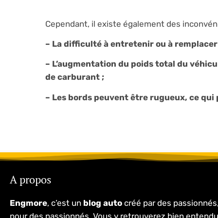
Cependant, il existe également des inconvénie
– La difficulté à entretenir ou à remplacer
– L’augmentation du poids total du véhi
de carburant ;
– Les bords peuvent être rugueux, ce qui 
A propos
Engmore
, c’est un
blog auto
créé par des passionnés
pour des passionnés. Vous y retrouverez bien entend