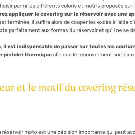
oisir parmi les différents coloris et motifs proposés sur 
ez appliquer le covering sur le réservoir avec une sp
 terminée, il suffira alors de couper les excès à l’aide d
apte parfaitement aux formes du réservoir et qu’il ne se d
o,
il est indispensable de passer sur toutes les coutur
n pistolet thermique
afin que le recouvrement soit bien 
ur et le motif du covering rés
g réservoir moto est une décision importante qui peut avo