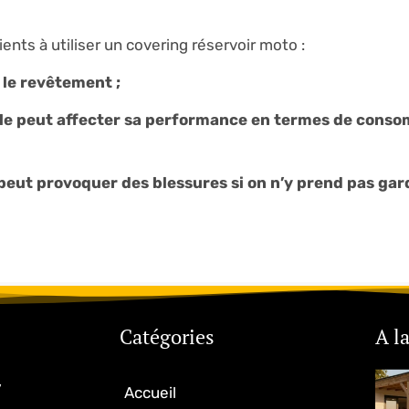
nts à utiliser un covering réservoir moto :
 le revêtement ;
cule peut affecter sa performance en termes de cons
peut provoquer des blessures si on n’y prend pas gar
Catégories
A l
,
Accueil
u