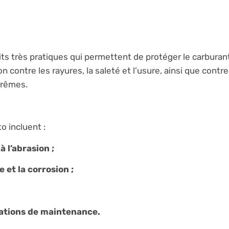
ts très pratiques qui permettent de protéger le carburant
n contre les rayures, la saleté et l’usure, ainsi que contre
trêmes.
o incluent :
 l’abrasion ;
 et la corrosion ;
rations de maintenance.