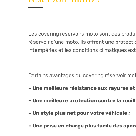
Les covering réservoirs moto sont des produi
réservoir d’une moto. Ils offrent une protectio
intempéries et les conditions climatiques ex
Certains avantages du covering réservoir mot
– Une meilleure résistance aux rayures et à
– Une meilleure protection contre la rouille
– Un style plus net pour votre véhicule ;
– Une prise en charge plus facile des opé