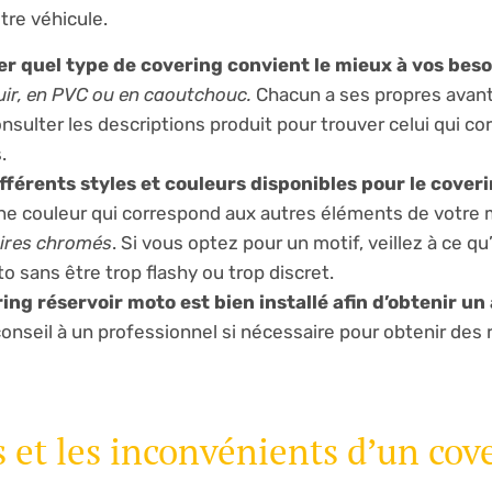
otre véhicule.
r quel type de covering convient le mieux à vos beso
uir, en PVC ou en caoutchouc.
Chacun a ses propres avan
sulter les descriptions produit pour trouver celui qui co
.
fférents styles et couleurs disponibles pour le cover
e couleur qui correspond aux autres éléments de votre m
soires chromés
. Si vous optez pour un motif, veillez à ce qu
 sans être trop flashy ou trop discret.
ng réservoir moto est bien installé afin d’obtenir un
seil à un professionnel si nécessaire pour obtenir des 
 et les inconvénients d’un cov