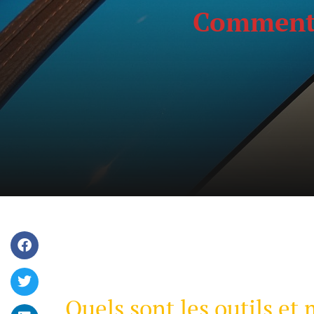
Comment f
Quels sont les outils et