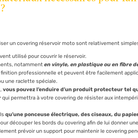
 ?
iser un covering réservoir moto sont relativement simples
ent utilisé pour couvrir le réservoir.
tements, notamment
en vinyle, en plastique ou en fibre 
finition professionnelle et peuvent être facilement appliq
u une raclette spéciale.
é,
vous pouvez l’enduire d’un produit protecteur tel q
r
qui permettra à votre covering de résister aux intempéri
els
qu’une ponceuse électrique, des ciseaux, du papier
our découper les bords du covering afin de lui donner un
llement prévoir un support pour maintenir le covering pe