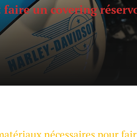
aire un covering réserv
 matériaux nécessaires pour fai