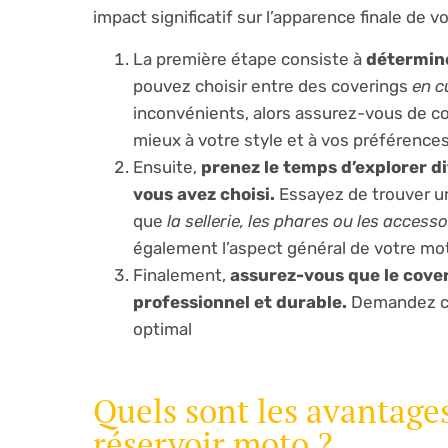
impact significatif sur l’apparence finale de v
La première étape consiste à
détermine
pouvez choisir entre des coverings
en c
inconvénients, alors assurez-vous de con
mieux à votre style et à vos préférences
Ensuite,
prenez le temps d’explorer di
vous avez choisi.
Essayez de trouver un
que
la sellerie, les phares ou les acces
également l’aspect général de votre moto
Finalement,
assurez-vous que le coveri
professionnel et durable.
Demandez con
optimal
Quels sont les avantages
réservoir moto ?