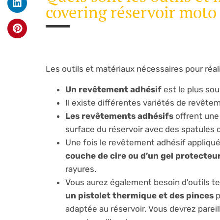
covering réservoir moto
Les outils et matériaux nécessaires pour réal
Un revêtement adhésif
est le plus souv
Il existe différentes variétés de revê
Les revêtements adhésifs
offrent une 
surface du réservoir avec des spatules o
Une fois le revêtement adhésif appliqu
couche de cire ou d’un gel protecteu
rayures.
Vous aurez également besoin d’outils t
un pistolet thermique et des pinces
p
adaptée au réservoir. Vous devrez parei