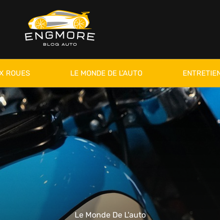
X ROUES
LE MONDE DE L’AUTO
ENTRETIEN
Le Monde De L'auto