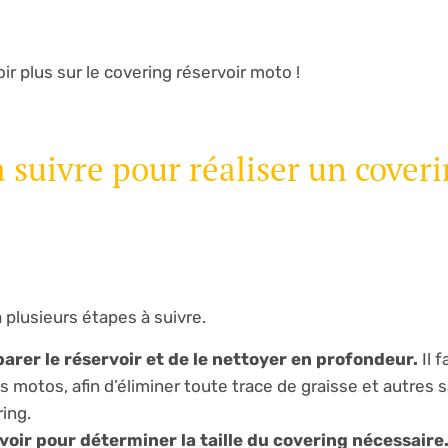
ir plus sur le covering réservoir moto !
à suivre pour réaliser un cover
a plusieurs étapes à suivre.
éparer le réservoir et de le nettoyer en profondeur.
Il f
s motos, afin d’éliminer toute trace de graisse et autres s
ing.
oir pour déterminer la taille du covering nécessaire