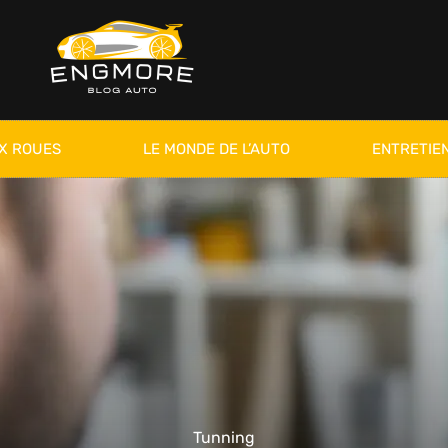
X ROUES
LE MONDE DE L’AUTO
ENTRETIEN
Tunning