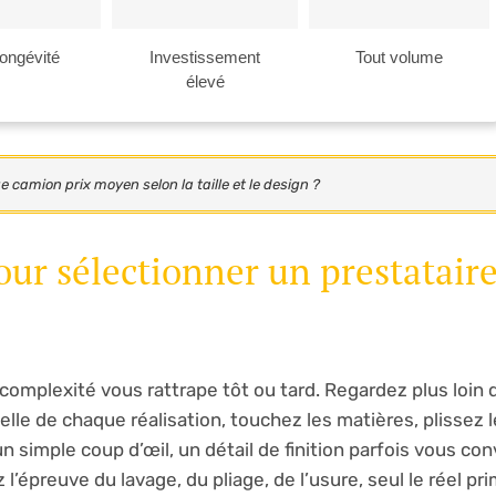
longévité
Investissement
Tout volume
élevé
ge camion prix moyen selon la taille et le design ?
pour sélectionner un prestatair
complexité vous rattrape tôt ou tard. Regardez plus loin 
éelle de chaque réalisation, touchez les matières, plissez le
 simple coup d’œil, un détail de finition parfois vous con
épreuve du lavage, du pliage, de l’usure, seul le réel pri