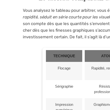
Vous analysez le tableau pour arbitrer, vous é
rapidité, séduit en série courte pour les visue
son compte dès que les quantités s’envolent. 
cher dès que les finesses graphiques s’accumu
investissement certain. De fait, il s’agit là d’u
TECHNIQUE
ATO
Flocage
Rapidité, r
Sérigraphie
Résist
professio
Impression
Graphisme
numérique