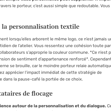
vers le porteur, c’est aussi simple que redoutable. Vou
 la personnalisation textile
nt lorsqu’elles arborent le même logo, ce n’est jamais un
tidien de l’atelier. Vous ressentez une cohésion toute part
llaborateurs s’approprie la couleur commune. *Ce n’est 
ension de sentiment d’appartenance renforcé*. Cependant,
erne se brouille, car le moindre porteur relaie automati
ez apprécier l’impact immédiat de cette stratégie de
e dans la pause-café la portée de ce choix.
tataires de flocage
rience autour de la personnalisation et du dialogue.
Ce