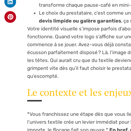
transforme chaque pause-café en mini
Le choix du prestataire, c’est comme un
devis limpide ou galère garanties
, ça
Votre identité visuelle s’impose parfois d’abord
fonctionne. Quand votre logo s’affiche sur un
commence à se jouer. Avez-vous déjà constaté
écusson parfaitement disposé ? Là, l’image dé
les têtes. Qui aurait cru que du textile devie
grimpent vite dès qu’il faut choisir le presta
qu’escompté.
Le contexte et les enjeux
*Vous franchissez une étape dès que vous li
l’univers textile crée un levier immédiat pour
importe, le flocage fait son œuvre.*
En bref,