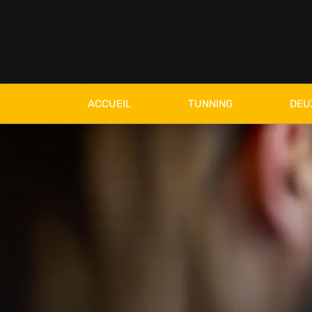
ACCUEIL
TUNNING
DEU