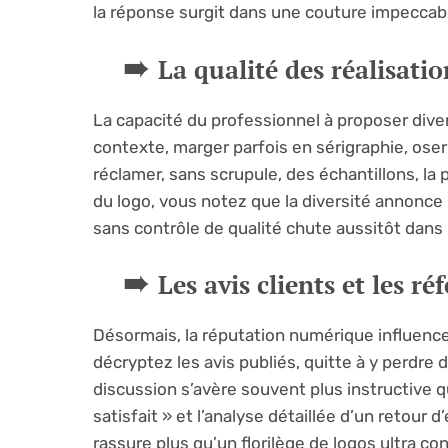
la réponse surgit dans une couture impeccab
La qualité des réalisatio
La capacité du professionnel à proposer diver
contexte, marger parfois en sérigraphie, oser 
réclamer, sans scrupule, des échantillons, la 
du logo, vous notez que la diversité annonce u
sans contrôle de qualité chute aussitôt dans 
Les avis clients et les r
Désormais, la réputation numérique influence p
décryptez les avis publiés, quitte à y perdre
discussion s’avère souvent plus instructive qu
satisfait » et l’analyse détaillée d’un retour
rassure plus qu’un florilège de logos ultra co