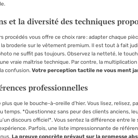
le.
ns et la diversité des techniques prop
s procédés vous offre ce choix rare : adapter chaque piè
la broderie sur le vêtement premium. Il est tout à fait jud
photo ne suffit pas toujours. Observez la netteté, le touch
ne vraie maîtrise technique. Par contre, la multiplication
la confusion.
Votre perception tactile ne vous ment j
éférences professionnelles
lus que le bouche-à-oreille d’hier. Vous lisez, relisez, pa
 du temps. *Questionnez sans peur des clients anciens, leu
’un discours officiel*. Vous sentez la différence entre le
 d’expérience. Parfois, une liste impressionnante de référe
nnus.
La preuve concrète prévaut sur la promesse abs