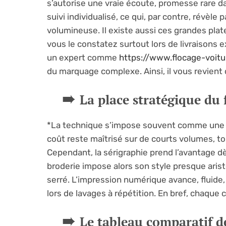
s’autorise une vraie écoute, promesse rare d
suivi individualisé, ce qui, par contre, révèle
volumineuse. Il existe aussi ces grandes plate
vous le constatez surtout lors de livraisons 
un expert comme
https://www.flocage-voitur
du marquage complexe. Ainsi, il vous revient d
La place stratégique du 
*La technique s’impose souvent comme une év
coût reste maîtrisé sur de courts volumes, tou
Cependant, la sérigraphie prend l’avantage d
broderie impose alors son style presque aristo
serré. L’impression numérique avance, fluide,
lors de lavages à répétition. En bref, chaque 
Le tableau comparatif d