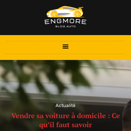
Actualité
Vendre sa voiture à domicile : Ce
qu’il faut savoir