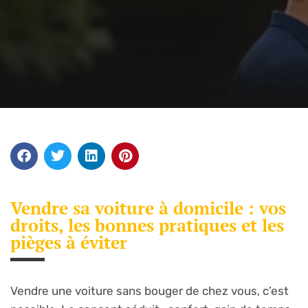
Vendre sa voiture à domicile : vos
droits, les bonnes pratiques et les
pièges à éviter
Vendre une voiture sans bouger de chez vous, c’est