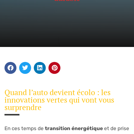
Quand l’auto devient écolo : les
innovations vertes qui vont vous
surprendre
En ces temps de
transition énergétique
et de prise