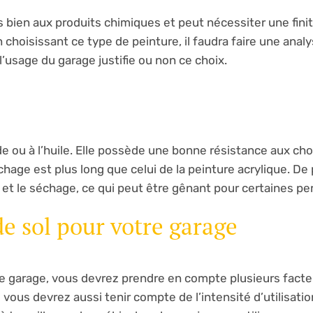
ns bien aux produits chimiques et peut nécessiter une fini
 choisissant ce type de peinture, il faudra faire une anal
l’usage du garage justifie ou non ce choix.
yde ou à l’huile. Elle possède une bonne résistance aux ch
ge est plus long que celui de la peinture acrylique. De p
 et le séchage, ce qui peut être gênant pour certaines pe
de sol pour votre garage
tre garage, vous devrez prendre en compte plusieurs facte
 vous devrez aussi tenir compte de l’intensité d’utilisati