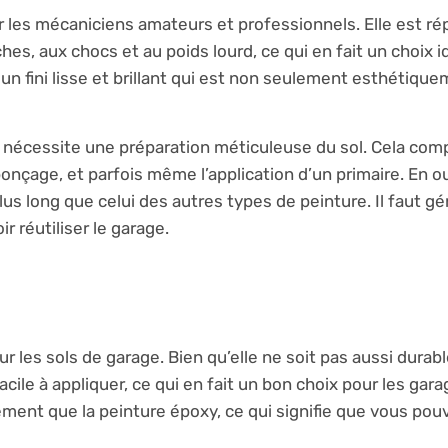
r les mécaniciens amateurs et professionnels. Elle est r
es, aux chocs et au poids lourd, ce qui en fait un choix i
e un fini lisse et brillant qui est non seulement esthétiqu
y nécessite une préparation méticuleuse du sol. Cela com
onçage, et parfois même l’application d’un primaire. En ou
us long que celui des autres types de peinture. Il faut 
 réutiliser le garage.
r les sols de garage. Bien qu’elle ne soit pas aussi durabl
acile à appliquer, ce qui en fait un bon choix pour les gar
dement que la peinture époxy, ce qui signifie que vous pou