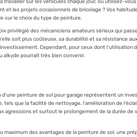
ravailler sur les véhicules chaque jour, ou utilisez-vous
t et les projets occasionnels de bricolage ? Vos habitud
e sur le choix du type de peinture.
hoix privilégié des mécaniciens amateurs sérieux qui pass
lle soit plus coûteuse, sa durabilité et sa résistance au
’investissement. Cependant, pour ceux dont l’utilisation 
 alkyde pourrait très bien convenir.
ion d’une peinture de sol pour garage représentent un inv
 tels que la facilité de nettoyage, l’amélioration de l’écla
ux agressions et surtout le prolongement de la durée de v
er au maximum des avantages de la peinture de sol, une pré