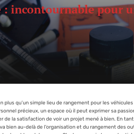
e : incontournable pour
en plus qu’un simple lieu de rangement pour les véhicules
ersonnel précieux, un espace où il peut exprimer sa passio
 de la satisfaction de voir un projet mené à bien. En tant 
 va bien au-delà de l’organisation et du rangement des out