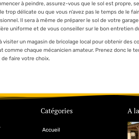
mencer à peindre, assurez-vous que le sol est propre, se
e trop délicate ou que vous n’avez pas le temps de le fai
sionnel. Il sera à même de préparer le sol de votre garage
ère uniforme et de vous conseiller sur le bon entretien du
à visiter un magasin de bricolage local pour obtenir des c
out comme chaque mécanicien amateur. Prenez donc le t
 de faire votre choix.
Catégories
A l
,
Accueil
u