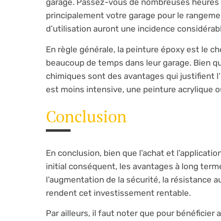
garage. Passez-vous de nombreuses heures à t
principalement votre garage pour le rangemen
d’utilisation auront une incidence considérabl
En règle générale, la peinture époxy est le c
beaucoup de temps dans leur garage. Bien qu’e
chimiques sont des avantages qui justifient l
est moins intensive, une peinture acrylique ou
Conclusion
En conclusion, bien que l’achat et l’applicat
initial conséquent, les avantages à long terme,
l’augmentation de la sécurité, la résistance a
rendent cet investissement rentable.
Par ailleurs, il faut noter que pour bénéfici