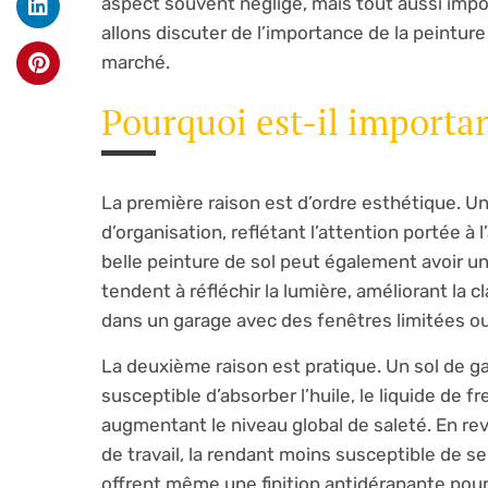
aspect souvent négligé, mais tout aussi import
allons discuter de l’importance de la peinture
marché.
Pourquoi est-il importan
La première raison est d’ordre esthétique. U
d’organisation, reflétant l’attention portée à 
belle peinture de sol peut également avoir un 
tendent à réfléchir la lumière, améliorant la c
dans un garage avec des fenêtres limitées o
La deuxième raison est pratique. Un sol de ga
susceptible d’absorber l’huile, le liquide de 
augmentant le niveau global de saleté. En re
de travail, la rendant moins susceptible de se
offrent même une finition antidérapante pour