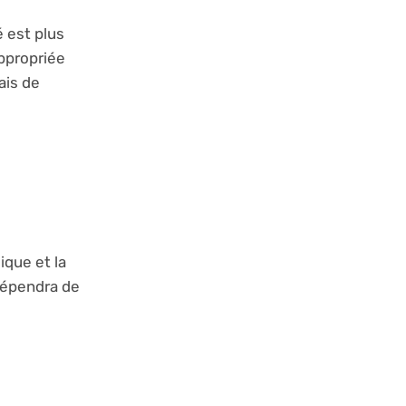
 est plus
appropriée
ais de
ique et la
dépendra de