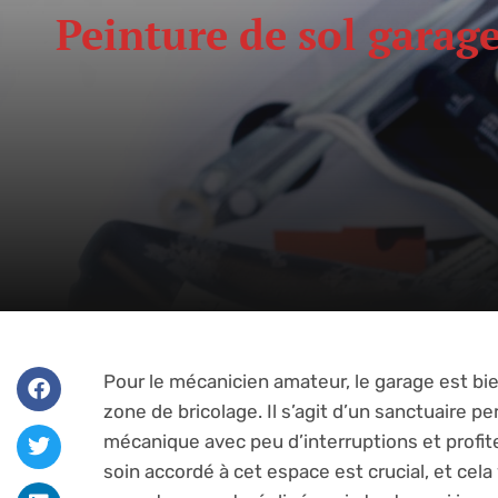
Peinture de sol garag
Pour le mécanicien amateur, le garage est bi
zone de bricolage. Il s’agit d’un sanctuaire p
mécanique avec peu d’interruptions et profiter
soin accordé à cet espace est crucial, et cela