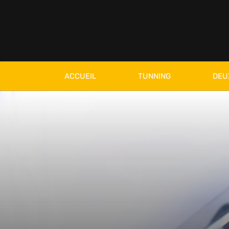
ACCUEIL
TUNNING
DEU