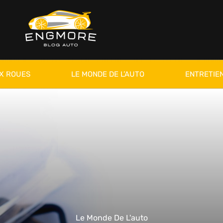
X ROUES
LE MONDE DE L’AUTO
ENTRETIEN
Le Monde De L'auto