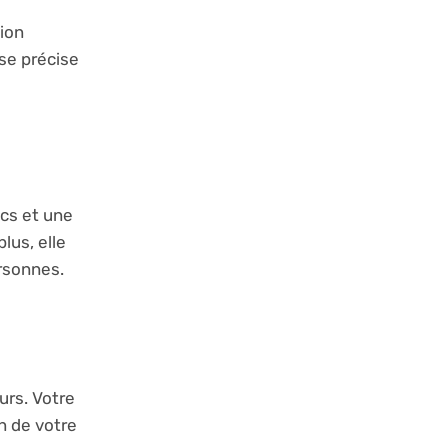
tion
yse précise
ocs et une
lus, elle
rsonnes.
urs. Votre
on de votre