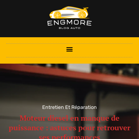
Entretien Et Réparation
Moteur diesel en manque de
puissance : astuces pour retrouver
ses performances