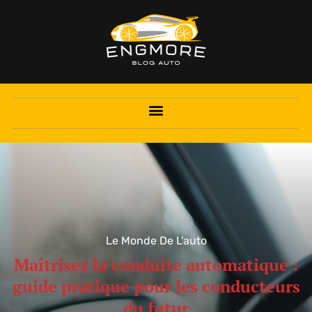
Le Monde De L'auto
Maîtrisez la conduite automatique :
guide pratique pour les conducteurs
du futur