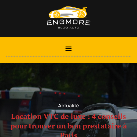
Actualité
Location VTC de luxe : 4 conseils
pour trouver un bon prestataire à
Paris