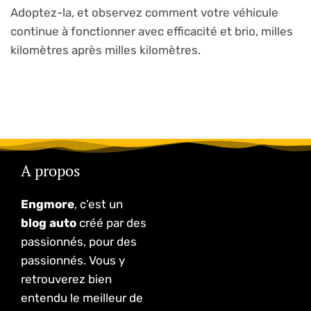
Adoptez-la, et observez comment votre véhicule
continue à fonctionner avec efficacité et brio, milles
kilomètres après milles kilomètres.
A propos
Engmore
, c’est un
blog auto
créé par des
passionnés, pour des
passionnés. Vous y
retrouverez bien
entendu le meilleur de