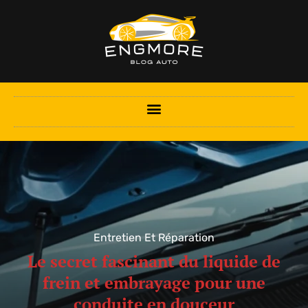
Entretien Et Réparation
Le secret fascinant du liquide de
frein et embrayage pour une
conduite en douceur