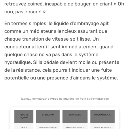
retrouvez coincé, incapable de bouger, en criant « Oh
non, pas encore! »
En termes simples, le liquide d’embrayage agit
comme un médiateur silencieux assurant que
chaque transition de vitesse soit lisse. Un
conducteur attentif sent immédiatement quand
quelque chose ne va pas dans le système
hydraulique. Si la pédale devient molle ou présente
de la résistance, cela pourrait indiquer une fuite
potentielle ou une présence d’air dans le système.
Tableau comparatif : Types de liquides de frein et d’embrayage
TYPE DE
UTILISATION
AVANTAGES
INCONVÉNIENTS
LIQUIDE
DOT 3
Freins/Embrayage
Bonne performance
Moins résistant à