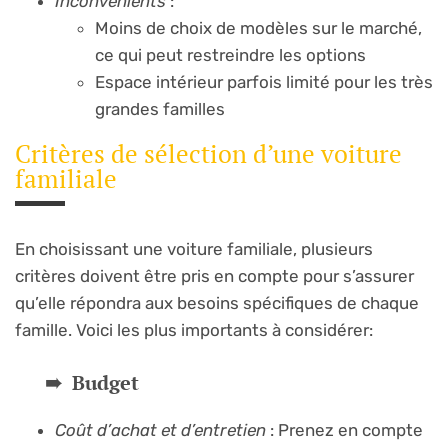
Inconvénients
:
Moins de choix de modèles sur le marché,
ce qui peut restreindre les options
Espace intérieur parfois limité pour les très
grandes familles
Critères de sélection d’une voiture
familiale
En choisissant une voiture familiale, plusieurs
critères doivent être pris en compte pour s’assurer
qu’elle répondra aux besoins spécifiques de chaque
famille. Voici les plus importants à considérer:
Budget
Coût d’achat et d’entretien
: Prenez en compte