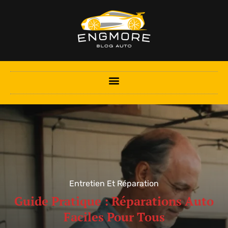
Entretien Et Réparation
Guide Pratique : Réparations Auto
Faciles Pour Tous