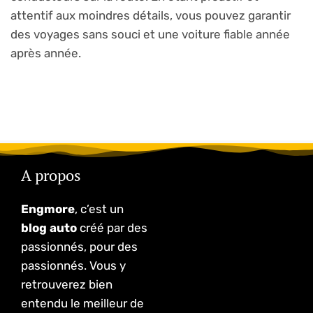
attentif aux moindres détails, vous pouvez garantir
des voyages sans souci et une voiture fiable année
après année.
A propos
Engmore
, c’est un
blog auto
créé par des
passionnés, pour des
passionnés. Vous y
retrouverez bien
entendu le meilleur de