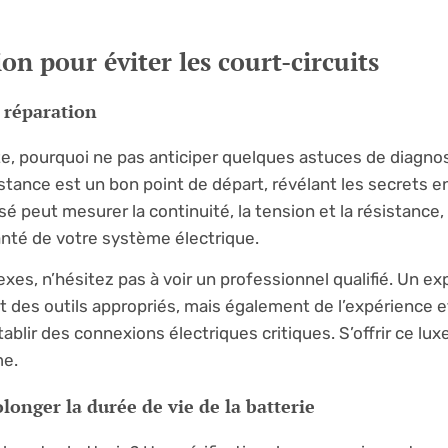
on pour éviter les court-circuits
 réparation
te, pourquoi ne pas anticiper quelques astuces de diagno
stance est un bon point de départ, révélant les secrets e
sé peut mesurer la continuité, la tension et la résistance,
anté de votre système électrique.
xes, n’hésitez pas à voir un professionnel qualifié. Un ex
 des outils appropriés, mais également de l’expérience e
lir des connexions électriques critiques. S’offrir ce luxe
me.
onger la durée de vie de la batterie