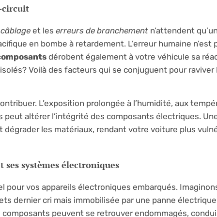
circuit
 câblage
et les
erreurs de branchement
n’attendent qu’un
ifique en bombe à retardement. L’erreur humaine n’est p
s composants
dérobent également à votre véhicule sa réact
 isolés? Voilà des facteurs qui se conjuguent pour raviver
tribuer. L’exposition prolongée à l’humidité, aux tempé
 peut altérer l’intégrité des composants électriques. U
 dégrader les matériaux, rendant votre voiture plus vuln
t ses systèmes électroniques
réel pour vos appareils électroniques embarqués. Imaginon
ts dernier cri mais immobilisée par une panne électrique!
es composants peuvent se retrouver endommagés, condui