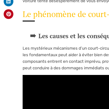
voiture tente désespérément de vous envoye
Le phénomène de court-c
Les causes et les conséq
Les mystérieux mécanismes d’un court-circui
les fondamentaux peut aider à éviter bien des
composants entrent en contact imprévu, provo
peut conduire à des dommages immédiats ou p