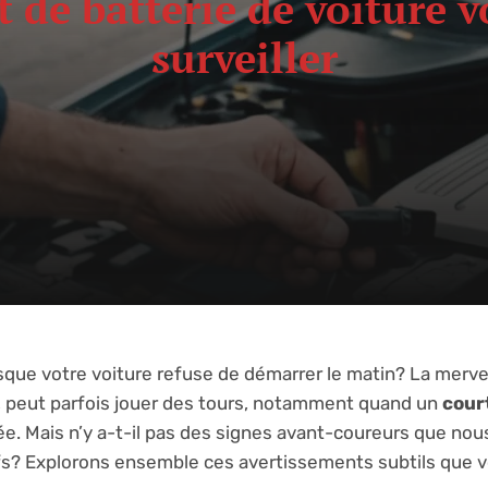
 de batterie de voiture v
surveiller
sque votre voiture refuse de démarrer le matin? La merve
le, peut parfois jouer des tours, notamment quand un
cour
e. Mais n’y a-t-il pas des signes avant-coureurs que nou
ifs? Explorons ensemble ces avertissements subtils que v