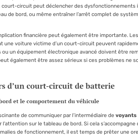
n court-circuit peut déclencher des dysfonctionnements
bleau de bord, ou même entraîner l’arrêt complet de systè
plication financière peut également être importante. Le
t une voiture victime d’un court-circuit peuvent rapidem
es ou un équipement électronique avancé doivent être re
e peut également être assez sérieux si ces problèmes ne s
s d’un court-circuit de batterie
 bord et le comportement du véhicule
scinante de communiquer par l’intermédiaire de
voyants
l’attention sur le tableau de bord. Si cela s’accompagne 
malies de fonctionnement, il est temps de prêter une orei