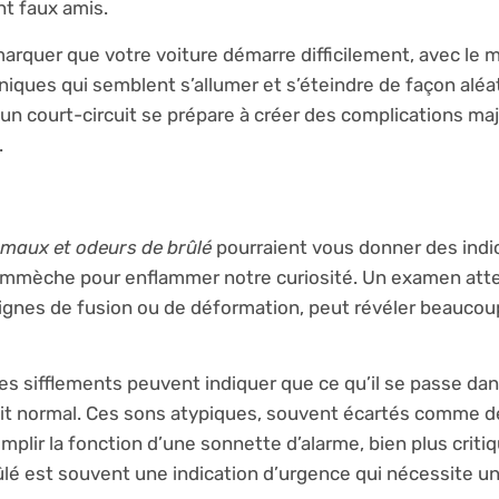
nt faux amis.
arquer que votre voiture démarre difficilement, avec le 
iques qui semblent s’allumer et s’éteindre de façon aléa
’un court-circuit se prépare à créer des complications maj
.
rmaux et odeurs de brûlé
pourraient vous donner des indi
e flammèche pour enflammer notre curiosité. Un examen atte
e signes de fusion ou de déformation, peut révéler beaucou
sifflements peuvent indiquer que ce qu’il se passe dan
 fait normal. Ces sons atypiques, souvent écartés comme d
lir la fonction d’une sonnette d’alarme, bien plus criti
ûlé est souvent une indication d’urgence qui nécessite un