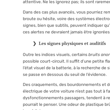
attentive. Ne les ignorez pas; ils sont rareme
Dans des cas plus avancés, vous pourriez rem
broute ou hésite, voire des systèmes électron
signes, bien que subtils, peuvent indiquer qu
ces alertes ne devraient jamais être ignorées
Les signes physiques et auditifs
Outre les indices visuels, certains
bruits ano
possible court-circuit. Il suffit d’une petit
l’état visuel de la batterie, à la recherche d
se passe en dessous du seuil de l’évidence.
Des craquements, des bourdonnements et des 
électrique de votre voiture n’est pas tout à
dysfonctionnements passagers, tendent à remp
pourrait le penser. Une odeur de plastique br