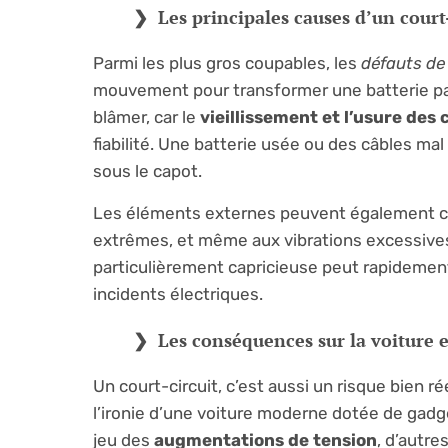
Les principales causes d’un court-
Parmi les plus gros coupables, les
défauts de
mouvement pour transformer une batterie pac
blâmer, car le
vieillissement et l’usure de
fiabilité. Une batterie usée ou des câbles mal
sous le capot.
Les éléments externes peuvent également con
extrêmes, et même aux vibrations excessives
particulièrement capricieuse peut rapidement
incidents électriques.
Les conséquences sur la voiture e
Un court-circuit, c’est aussi un risque bien 
l’ironie d’une voiture moderne dotée de gadge
jeu des
augmentations de tension
, d’autr