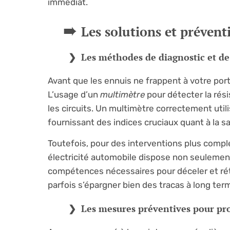
immédiat.
Les solutions et préventi
Les méthodes de diagnostic et de
Avant que les ennuis ne frappent à votre por
L’usage d’un
multimètre
pour détecter la rési
les circuits. Un multimètre correctement utili
fournissant des indices cruciaux quant à la s
Toutefois, pour des interventions plus comple
électricité automobile dispose non seulement
compétences nécessaires pour déceler et rétab
parfois s’épargner bien des tracas à long ter
Les mesures préventives pour prol