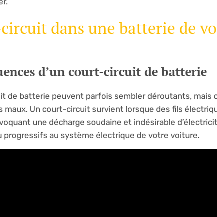
r.
ircuit dans une batterie de vo
uences d’un court-circuit de batterie
t de batterie peuvent parfois sembler déroutants, mais
 maux. Un court-circuit survient lorsque des fils électri
quant une décharge soudaine et indésirable d’électricit
rogressifs au système électrique de votre voiture.