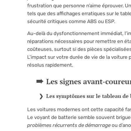
frustration que personne n’aime éprouver. U
tels que des affichages erratiques sur le ta
sécurité critiques comme ABS ou ESP.
Au-delà du dysfonctionnement immédiat, l’im
réparations nécessaires pour remettre en éta
coûteuses, surtout si des pièces spécialisé
L’impact sur votre durée de vie de la voitur
résolus rapidement.
Les signes avant-coureur
Les symptômes sur le tableau de
Les voitures modernes ont cette capacité fa
Le voyant de batterie semble souvent briguer 
problèmes récurrents de démarrage
ou d’ano