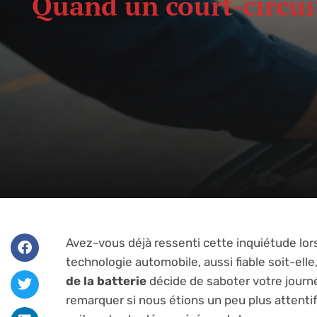
Quand un court-circuit
Avez-vous déjà ressenti cette inquiétude lor
technologie automobile, aussi fiable soit-el
de la batterie
décide de saboter votre journé
remarquer si nous étions un peu plus attent