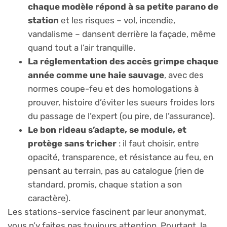
chaque modèle répond à sa petite parano de
station
et les risques – vol, incendie,
vandalisme – dansent derrière la façade, même
quand tout a l’air tranquille.
La réglementation des accès grimpe chaque
année comme une haie sauvage
, avec des
normes coupe-feu et des homologations à
prouver, histoire d’éviter les sueurs froides lors
du passage de l’expert (ou pire, de l’assurance).
Le bon rideau s’adapte, se module, et
protège sans tricher
: il faut choisir, entre
opacité, transparence, et résistance au feu, en
pensant au terrain, pas au catalogue (rien de
standard, promis, chaque station a son
caractère).
Les stations-service fascinent par leur anonymat,
vous n’y faites pas toujours attention. Pourtant, la