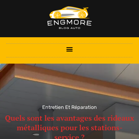
Entretien Et Réparation
Quels sont les avantages des rideaux
métalliques pour les stations-
service ?